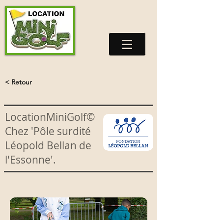
< Retour
LocationMiniGolf©
Chez 'Pôle surdité
Léopold Bellan de
l'Essonne'.